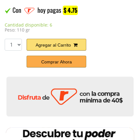
Con
hoy pagas
$ 4.75
Cantidad disponible: 6
Peso: 110 gr
Agregar al Carrito
Comprar Ahora