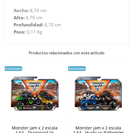
Ancho:
8,70 cm
Alto:
8,70 cm
Profundidad:
8,70 cm
Peso:
0,11 Kg
Productos relacionados con este artículo
Envío Gratis
Envío Gratis
Monster jam x 2 escala
Monster jam x 2 escala
1:64 - Dragonoid Vs
1:64 - Husky vs Rottweiler