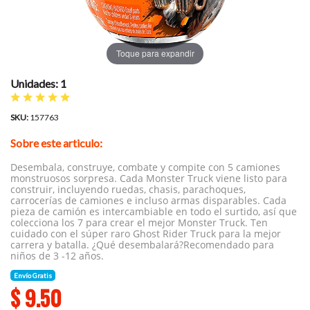
Toque para expandir
Unidades: 1
SKU:
157763
Sobre este articulo:
Desembala, construye, combate y compite con 5 camiones
monstruosos sorpresa. Cada Monster Truck viene listo para
construir, incluyendo ruedas, chasis, parachoques,
carrocerías de camiones e incluso armas disparables. Cada
pieza de camión es intercambiable en todo el surtido, así que
colecciona los 7 para crear el mejor Monster Truck. Ten
cuidado con el súper raro Ghost Rider Truck para la mejor
carrera y batalla. ¿Qué desembalará?Recomendado para
niños de 3 -12 años.
Envío Gratis
$
9.50