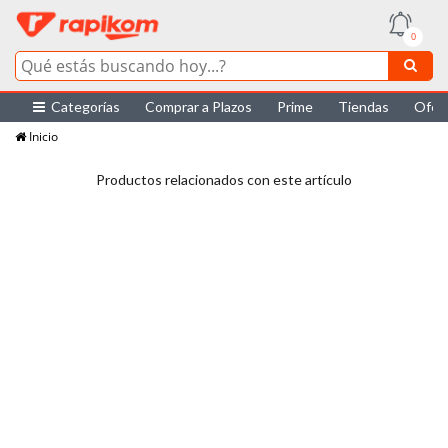
0
Categorías
Comprar a Plazos
Prime
Tiendas
Ofer
Inicio
Productos relacionados con este artículo