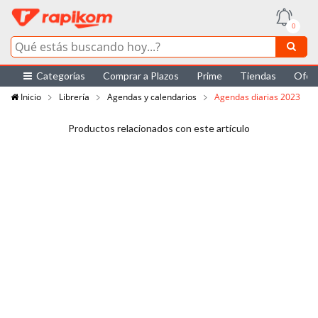
0
Categorías
Comprar a Plazos
Prime
Tiendas
Ofer
Inicio
Librería
Agendas y calendarios
Agendas diarias 2023
Productos relacionados con este artículo