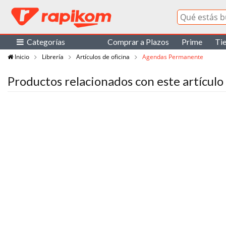
Categorías
Comprar a Plazos
Prime
Ti
Inicio
Librería
Artículos de oficina
Agendas Permanente
Productos relacionados con este artículo