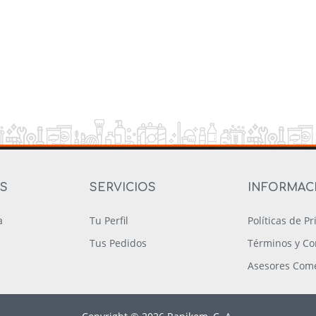
OS
SERVICIOS
INFORMAC
a
Tu Perfil
Políticas de P
Tus Pedidos
Términos y Co
Asesores Come