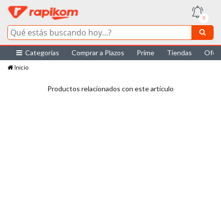
0
Categorías
Comprar a Plazos
Prime
Tiendas
Ofer
Inicio
Productos relacionados con este artículo