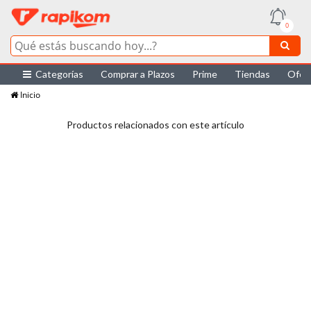
0
Categorías
Comprar a Plazos
Prime
Tiendas
Ofer
Inicio
Productos relacionados con este artículo