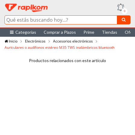
0
Categorías
Comprar a Plazos
Prime
Tiendas
Ofer
Inicio
Electrónicos
Accesorios electrónicos
Auriculares o audífonos estéreo M35 TWS inalámbricos bluetooth
Productos relacionados con este artículo