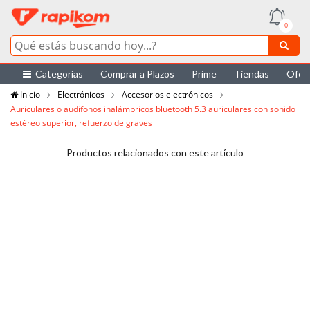
0
Categorías
Comprar a Plazos
Prime
Tiendas
Ofer
Inicio
Electrónicos
Accesorios electrónicos
Auriculares o audifonos inalámbricos bluetooth 5.3 auriculares con sonido
estéreo superior, refuerzo de graves
Productos relacionados con este artículo