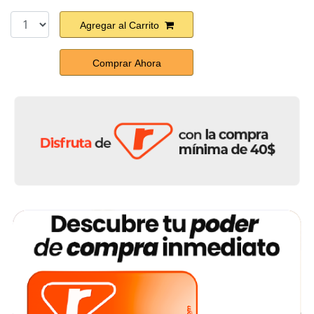
Agregar al Carrito
Comprar Ahora