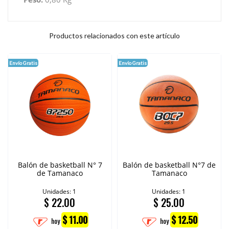
Productos relacionados con este artículo
Envío Gratis
Envío Gratis
Balón de basketball N° 7
Balón de basketball N°7 de
de Tamanaco
Tamanaco
Unidades: 1
Unidades: 1
$
22.00
$
25.00
$ 11.00
$ 12.50
hoy
hoy