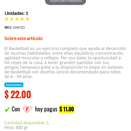
Toque para expandir
Unidades: 1
SKU:
104725
Sobre este articulo:
El Basketball es un ejercicio completo que ayuda al desarrollo
de muchas habilidades, entre ellas equilibrio, concentración,
agilidad muscular y reflejos. Por eso dales la oportunidad a
los reyes de la casa, a tener grandes partidos con sus
amigos.Tamanaco pone a tu disposición lo mejor en balones
de Basketball con diseños únicos.Recomendado para niños
de 6 - 99 años.
Envío Gratis
$
22.00
Con
hoy pagas
$ 11.00
Cantidad disponible: 5
Peso: 800 gr