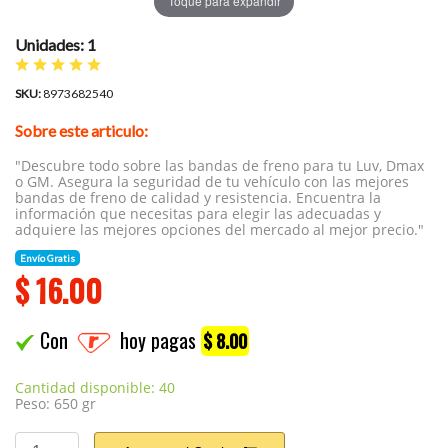
Toque para expandir
Unidades: 1
SKU:
8973682540
Sobre este articulo:
"Descubre todo sobre las bandas de freno para tu Luv, Dmax
o GM. Asegura la seguridad de tu vehículo con las mejores
bandas de freno de calidad y resistencia. Encuentra la
información que necesitas para elegir las adecuadas y
adquiere las mejores opciones del mercado al mejor precio."
Envío Gratis
$
16.00
Con
hoy pagas
$ 8.00
Cantidad disponible: 40
Peso: 650 gr