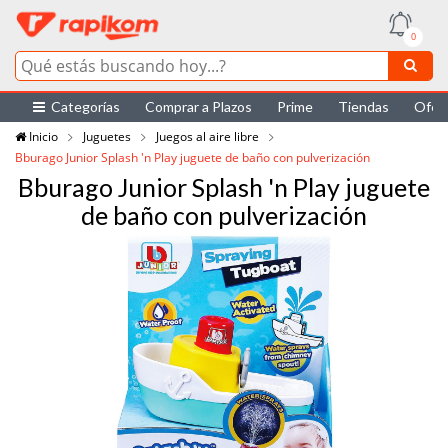
0
Categorías
Comprar a Plazos
Prime
Tiendas
Ofer
Inicio
Juguetes
Juegos al aire libre
Bburago Junior Splash 'n Play juguete de baño con pulverización
Bburago Junior Splash 'n Play juguete
de baño con pulverización