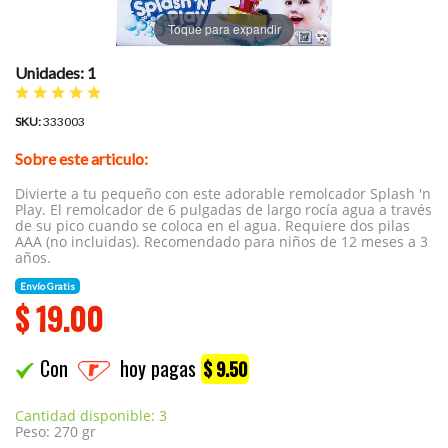
Toque para expandir
Unidades: 1
SKU:
333003
Sobre este articulo:
Divierte a tu pequeño con este adorable remolcador Splash 'n
Play. El remolcador de 6 pulgadas de largo rocía agua a través
de su pico cuando se coloca en el agua. Requiere dos pilas
AAA (no incluidas). Recomendado para niños de 12 meses a 3
años.
Envío Gratis
$
19.00
Con
hoy pagas
$ 9.50
Cantidad disponible: 3
Peso: 270 gr