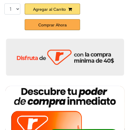
Agregar al Carrito
Comprar Ahora