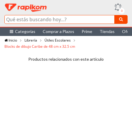
0
Categorías
Comprar a Plazos
Prime
Tiendas
Ofer
Inicio
Librería
Útiles Escolares
Blocks de dibujo Caribe de 48 cm x 32.5 cm
Productos relacionados con este artículo