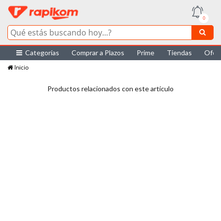
0
Categorías
Comprar a Plazos
Prime
Tiendas
Ofer
Inicio
Productos relacionados con este artículo