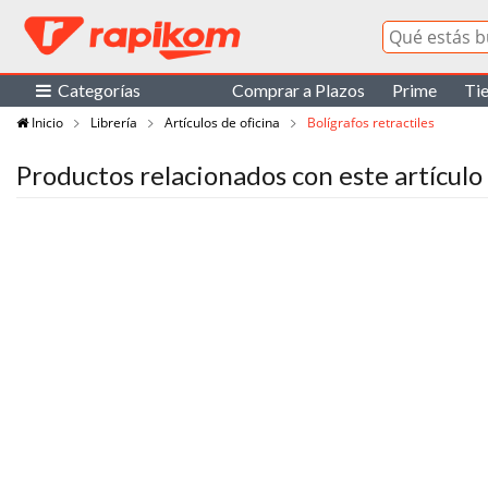
Categorías
Comprar a Plazos
Prime
Ti
Inicio
Librería
Artículos de oficina
Bolígrafos retractiles
Productos relacionados con este artículo