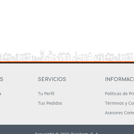
OS
SERVICIOS
INFORMAC
a
Tu Perfil
Políticas de P
Tus Pedidos
Términos y Co
Asesores Come