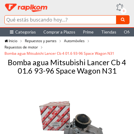
0
Categorías
Comprar a Plazos
Prime
Tiendas
Ofer
Inicio
Repuestos y partes
Automóviles
Repuestos de motor
Bomba agua Mitsubishi Lancer Cb 4 01.6 93-96 Space Wagon N31
Bomba agua Mitsubishi Lancer Cb 4
01.6 93-96 Space Wagon N31