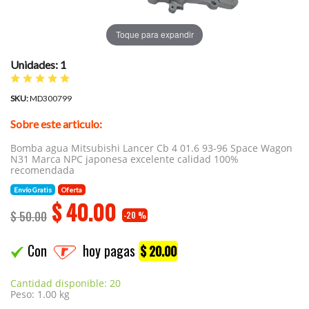
Toque para expandir
Unidades: 1
SKU:
MD300799
Sobre este articulo:
Bomba agua Mitsubishi Lancer Cb 4 01.6 93-96 Space Wagon
N31 Marca NPC japonesa excelente calidad 100%
recomendada
Envío Gratis
Oferta
$
40.00
$ 50.00
-20 %
Con
hoy pagas
$ 20.00
Cantidad disponible: 20
Peso: 1.00 kg