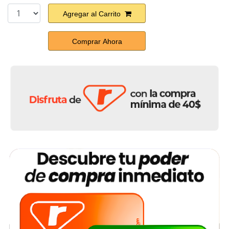
Agregar al Carrito
Comprar Ahora