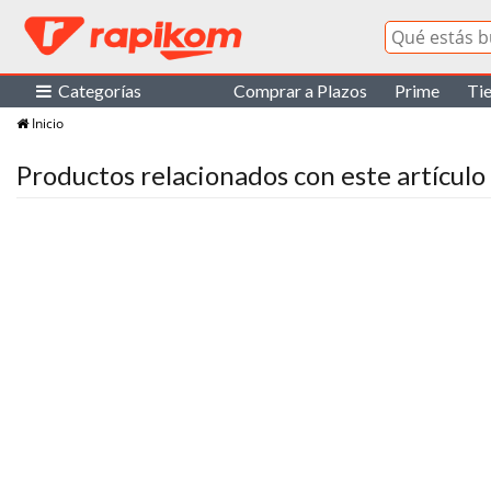
Categorías
Comprar a Plazos
Prime
Ti
Inicio
Productos relacionados con este artículo