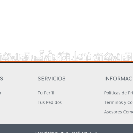
OS
SERVICIOS
INFORMAC
a
Tu Perfil
Políticas de P
Tus Pedidos
Términos y Co
Asesores Come