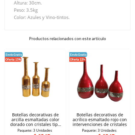
Altura: 30cm.
Peso: 3.5kg
Color: Azules y Vino-tintos.
Productos relacionados con este artículo
Envío Gratis
Envío Gratis
Oferta 15%
Oferta 15%
Botellas decorativas de
Botellas decorativas de
arcilla esmaltadas color
acrílico esmaltado rojo con
dorado con cristales tipo
intervenciones de cristales
espejo
Paquete: 3 Unidades
Paquete: 3 Unidades