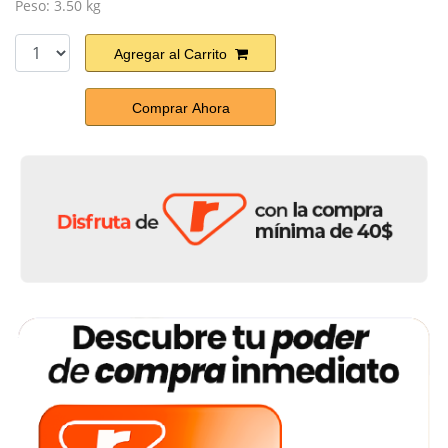
Peso: 3.50 kg
Agregar al Carrito
Comprar Ahora