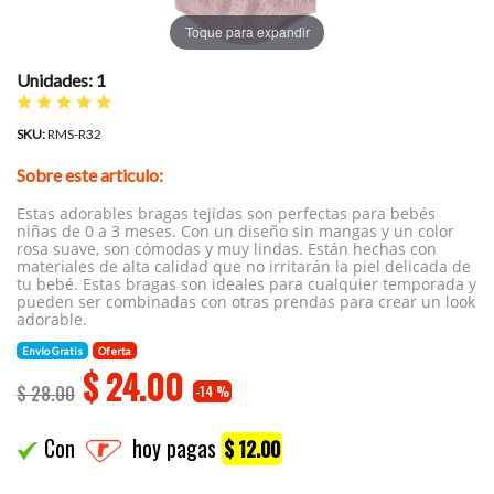
Toque para expandir
Unidades: 1
SKU:
RMS-R32
Sobre este articulo:
Estas adorables bragas tejidas son perfectas para bebés
niñas de 0 a 3 meses. Con un diseño sin mangas y un color
rosa suave, son cómodas y muy lindas. Están hechas con
materiales de alta calidad que no irritarán la piel delicada de
tu bebé. Estas bragas son ideales para cualquier temporada y
pueden ser combinadas con otras prendas para crear un look
adorable.
Envío Gratis
Oferta
$
24.00
$ 28.00
-14 %
Con
hoy pagas
$ 12.00