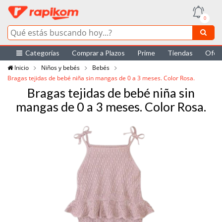
0
Categorías
Comprar a Plazos
Prime
Tiendas
Ofer
Inicio
Niños y bebés
Bebés
Bragas tejidas de bebé niña sin mangas de 0 a 3 meses. Color Rosa.
Bragas tejidas de bebé niña sin
mangas de 0 a 3 meses. Color Rosa.