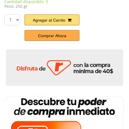
Cantidad disponible: 5
Peso: 250 gr
Agregar al Carrito
Comprar Ahora