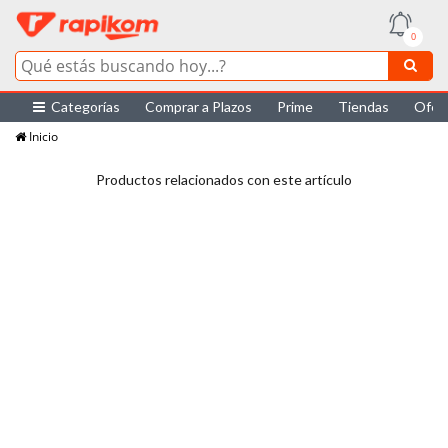
0
Categorías
Comprar a Plazos
Prime
Tiendas
Ofer
Inicio
Productos relacionados con este artículo