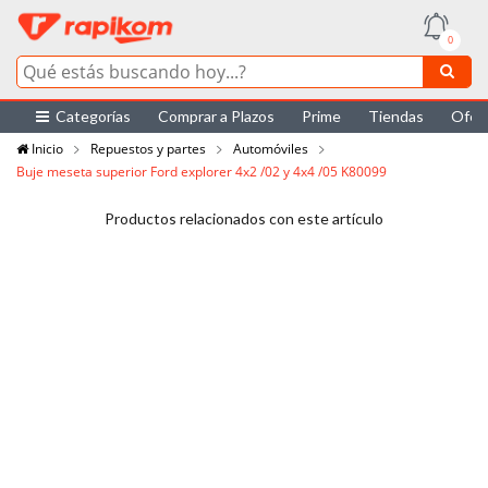
0
Categorías
Comprar a Plazos
Prime
Tiendas
Ofer
Inicio
Repuestos y partes
Automóviles
Buje meseta superior Ford explorer 4x2 /02 y 4x4 /05 K80099
Productos relacionados con este artículo