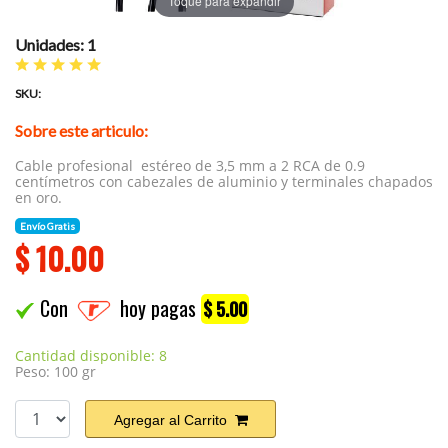
Toque para expandir
Unidades: 1
SKU:
Sobre este articulo:
Cable profesional estéreo de 3,5 mm a 2 RCA de 0.9
centímetros con cabezales de aluminio y terminales chapados
en oro.
Envío Gratis
$
10.00
Con
hoy pagas
$ 5.00
Cantidad disponible: 8
Peso: 100 gr
Agregar al Carrito