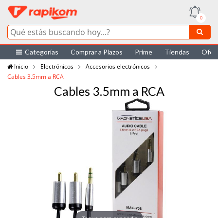
0
Categorías
Comprar a Plazos
Prime
Tiendas
Ofer
Inicio
Electrónicos
Accesorios electrónicos
Cables 3.5mm a RCA
Cables 3.5mm a RCA