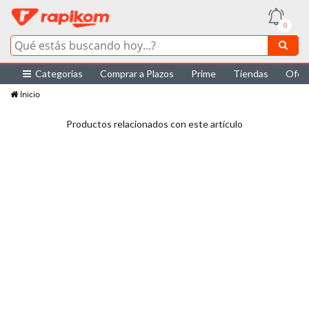
0
Categorías
Comprar a Plazos
Prime
Tiendas
Ofer
Inicio
Productos relacionados con este artículo