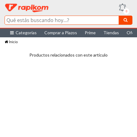
0
Categorías
Comprar a Plazos
Prime
Tiendas
Ofer
Inicio
Productos relacionados con este artículo