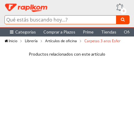
0
Categorías
Comprar a Plazos
Prime
Tiendas
Ofer
Inicio
Librería
Artículos de oficina
Carpetas 3 aros Esfer
Productos relacionados con este artículo