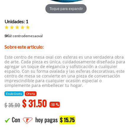
Toque para expandir
Unidades: 1
SKU:
centrodemesaoval
Sobre este articulo:
Este centro de mesa oval con esferas es una verdadera obra
de arte. Cada pieza es única, cuidadosamente diseñada para
agregar un toque de elegancia y sofisticación a cualquier
espacio. Con su forma ovalada y las esferas decorativas, este
centro de mesa se convierte en una pieza de conversación
imprescindible para cualquier ocasión especial o
simplemente para embellecer tu hogar.
Envío Gratis
Oferta
$
31.50
$ 35.00
-10 %
Con
hoy pagas
$ 15.75