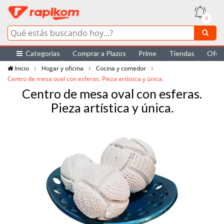
0
Categorías
Comprar a Plazos
Prime
Tiendas
Ofer
Inicio
Hogar y oficina
Cocina y comedor
Centro de mesa oval con esferas. Pieza artística y única.
Centro de mesa oval con esferas.
Pieza artística y única.