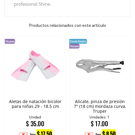
profesional Shine.
Productos relacionados con este artículo
Nuevo
Envío Gratis
Nuevo
Aletas de natación bicolor
Alicate, pinza de presión
para niñas 29 - 18.5 cm
7" (18 cm) mordaza curva,
Truper
Unidad
Unidades: 1
$
35.00
$
17.00
$ 17.50
$ 8.50
hoy
hoy