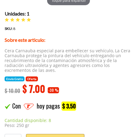
Toque para expandir
Unidades: 1
SKU:
8
Sobre este articulo:
Cera Carnauba especial para embellecer su vehículo, La Cera
Carnauba protege la pintura del vehículo entregando un
recubrimiento de la contaminación atmosférica y de la
radiación ultravioleta y agentes agresores como los
excrementos de las aves.
Envío Gratis
Oferta
$
7.00
$ 10.00
-30 %
Con
hoy pagas
$ 3.50
Cantidad disponible: 8
Peso: 250 gr