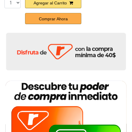
Agregar al Carrito
Comprar Ahora