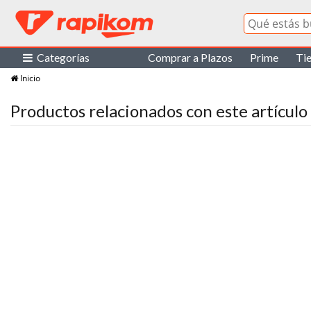
Categorías
Comprar a Plazos
Prime
Ti
Inicio
Productos relacionados con este artículo