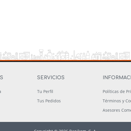
OS
SERVICIOS
INFORMAC
a
Tu Perfil
Políticas de P
Tus Pedidos
Términos y Co
Asesores Come