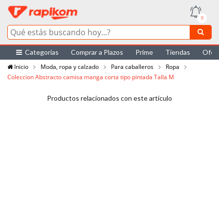
0
Categorías
Comprar a Plazos
Prime
Tiendas
Ofer
Inicio
Moda, ropa y calzado
Para caballeros
Ropa
Coleccion Abstracto camisa manga corta tipo pintada Talla M
Productos relacionados con este artículo