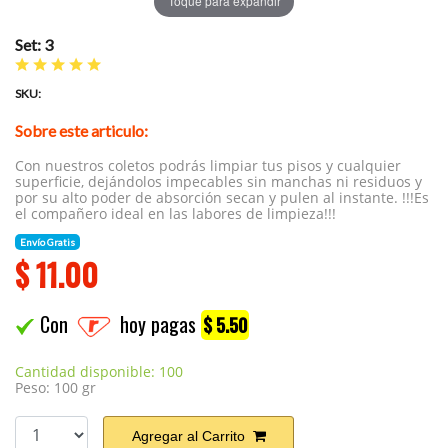
Toque para expandir
Set: 3
SKU:
Sobre este articulo:
Con nuestros coletos podrás limpiar tus pisos y cualquier
superficie, dejándolos impecables sin manchas ni residuos y
por su alto poder de absorción secan y pulen al instante. !!!Es
el compañero ideal en las labores de limpieza!!!
Envío Gratis
$
11.00
Con
hoy pagas
$ 5.50
Cantidad disponible: 100
Peso: 100 gr
Agregar al Carrito