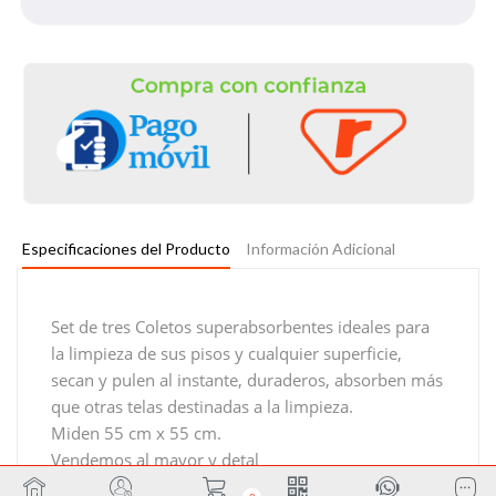
Especificaciones del Producto
Información Adicional
Set de tres Coletos superabsorbentes ideales para
la limpieza de sus pisos y cualquier superficie,
secan y pulen al instante, duraderos, absorben más
que otras telas destinadas a la limpieza.
Miden 55 cm x 55 cm.
Vendemos al mayor y detal
Se elaboran a la medida que UD. los necesite.