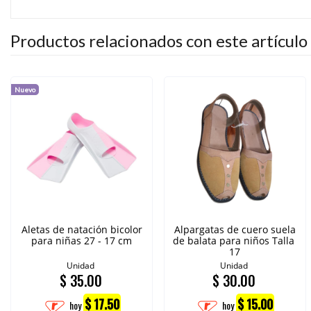
Productos relacionados con este artículo
Nuevo
Aletas de natación bicolor
Alpargatas de cuero suela
para niñas 27 - 17 cm
de balata para niños Talla
17
Unidad
Unidad
$
35.00
$
30.00
$ 17.50
$ 15.00
hoy
hoy