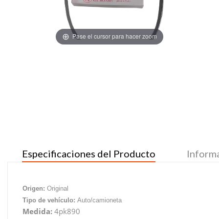
Pase el cursor para hacer zoom
Especificaciones del Producto
Inform
Origen:
Original
Tipo de vehículo:
Auto/camioneta
Medida:
4pk890