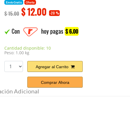
Envío Gratis
Oferta
$
12.00
$ 15.00
-20 %
Con
hoy pagas
$ 6.00
Cantidad disponible: 10
Peso: 1.00 kg
Agregar al Carrito
Comprar Ahora
ación Adicional