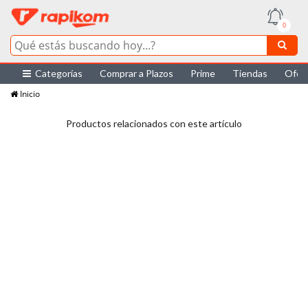
0
Categorías
Comprar a Plazos
Prime
Tiendas
Ofer
Inicio
Productos relacionados con este artículo