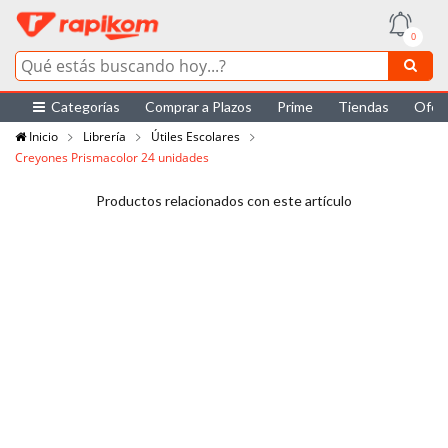
0
Categorías
Comprar a Plazos
Prime
Tiendas
Ofer
Inicio
Librería
Útiles Escolares
Creyones Prismacolor 24 unidades
Productos relacionados con este artículo