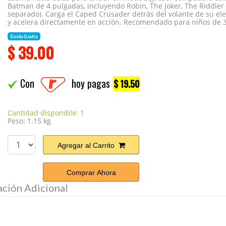
Batman de 4 pulgadas, incluyendo Robin, The Joker, The Riddler
separado). Carga el Caped Crusader detrás del volante de su el
y acelera directamente en acción. Recomendado para niños de 3
Envío Gratis
$
39.00
Con
hoy pagas
$ 19.50
Cantidad disponible: 1
Peso: 1.15 kg
Agregar al Carrito
Comprar Ahora
ación Adicional