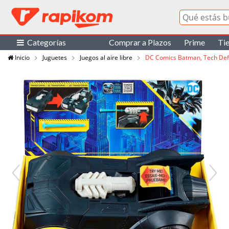
Categorías
Comprar a Plazos
Prime
Ti
Inicio
Juguetes
Juegos al aire libre
DC Comics Batman, Tech Defe