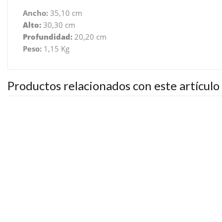
Ancho:
35,10 cm
Alto:
30,30 cm
Profundidad:
20,20 cm
Peso:
1,15 Kg
Productos relacionados con este artículo