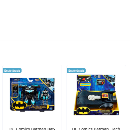
Envío Gratis
Envío Gratis
DC Comics Batman Bat-
DC Comics Batman, Tech