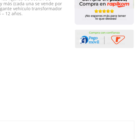
 y más (cada una se vende por
egante vehículo transformador
 – 12 años.