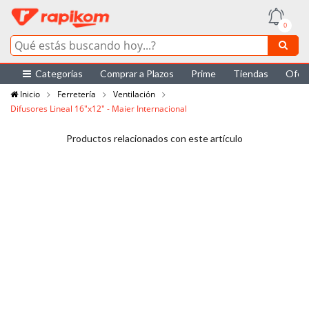
0
Categorías
Comprar a Plazos
Prime
Tiendas
Ofer
Inicio
Ferretería
Ventilación
Difusores Lineal 16"x12" - Maier Internacional
Productos relacionados con este artículo