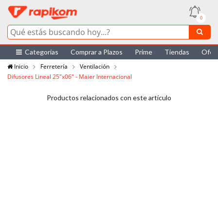
0
Categorías
Comprar a Plazos
Prime
Tiendas
Ofer
Inicio
Ferretería
Ventilación
Difusores Lineal 25"x06" - Maier Internacional
Productos relacionados con este artículo