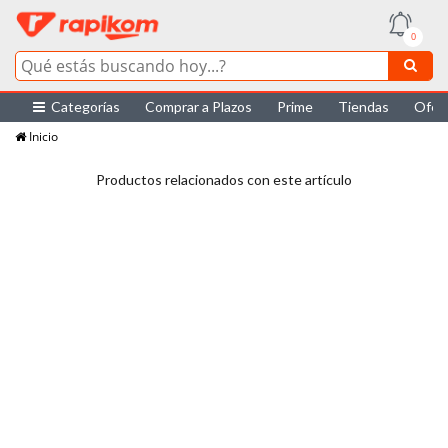
0
Categorías
Comprar a Plazos
Prime
Tiendas
Ofer
Inicio
Productos relacionados con este artículo