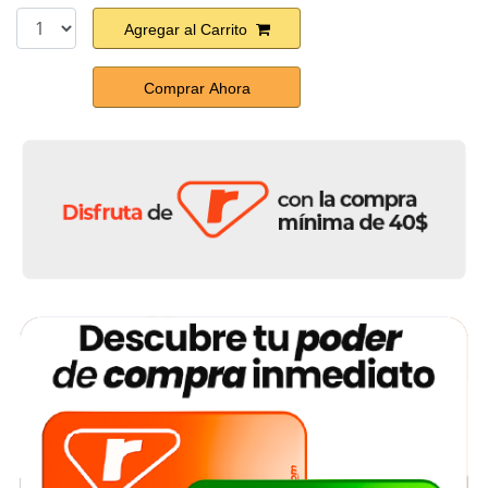
Agregar al Carrito
Comprar Ahora