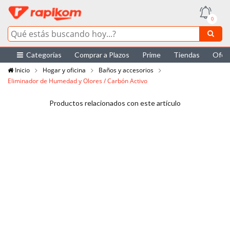
0
Categorías
Comprar a Plazos
Prime
Tiendas
Ofer
Inicio
Hogar y oficina
Baños y accesorios
Eliminador de Humedad y Olores / Carbón Activo
Productos relacionados con este artículo