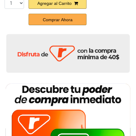
Agregar al Carrito
Comprar Ahora