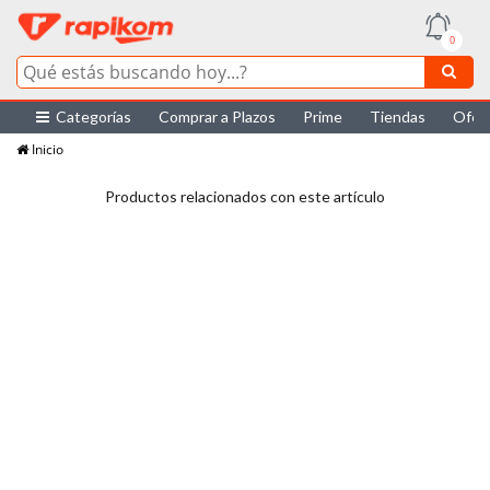
0
Categorías
Comprar a Plazos
Prime
Tiendas
Ofer
Inicio
Productos relacionados con este artículo