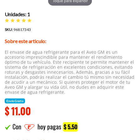
Toque para expandir
Unidades: 1
SKU:
96817343
Sobre este articulo:
El envase de agua refrigerante para el Aveo GM es un
accesorio imprescindible para mantener el rendimiento
óptimo de tu vehículo. Este recipiente te permite mantener el
sistema de refrigeración en excelentes condiciones, evitando
roturas y desgastes innecesarios. Además, gracias a su fácil
instalación, podrás realizar el cambio tú mismo sin necesidad
de acudir a un mecánico. Si quieres proteger el motor de tu
Aveo GM y alargar su vida útil, no dudes en adquirir este
envase de agua refrigerante.
Envío Gratis
$
11.00
Con
hoy pagas
$ 5.50