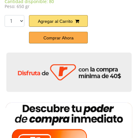
Cantidad disponible: 80
Peso: 650 gr
Agregar al Carrito
Comprar Ahora