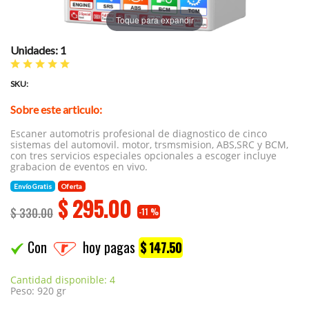
Toque para expandir
Unidades: 1
SKU:
Sobre este articulo:
Escaner automotris profesional de diagnostico de cinco
sistemas del automovil. motor, trsmsmision, ABS,SRC y BCM,
con tres servicios especiales opcionales a escoger incluye
grabacion de eventos en vivo.
Envío Gratis
Oferta
$
295.00
$ 330.00
-11 %
Con
hoy pagas
$ 147.50
Cantidad disponible: 4
Peso: 920 gr