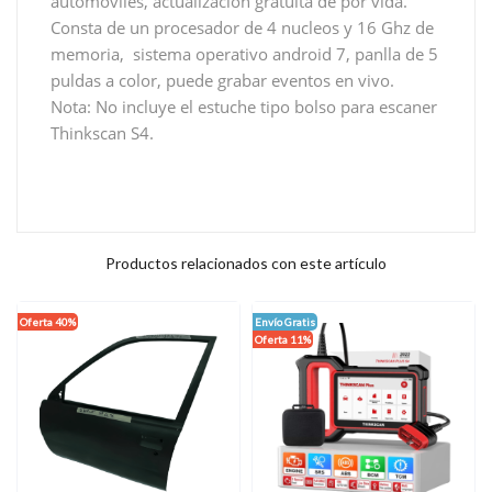
automóviles, actualización gratuita de por vida.
Consta de un procesador de 4 nucleos y 16 Ghz de
memoria, sistema operativo android 7, panlla de 5
puldas a color, puede grabar eventos en vivo.
Nota: No incluye el estuche tipo bolso para escaner
Thinkscan S4.
Productos relacionados con este artículo
Oferta 40%
Envío Gratis
Oferta 11%