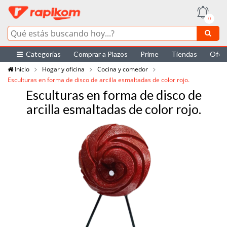
0
Categorías
Comprar a Plazos
Prime
Tiendas
Ofer
Inicio
Hogar y oficina
Cocina y comedor
Esculturas en forma de disco de arcilla esmaltadas de color rojo.
Esculturas en forma de disco de
arcilla esmaltadas de color rojo.