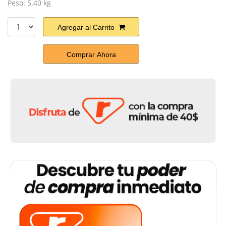
Peso: 5.40 kg
Agregar al Carrito
Comprar Ahora