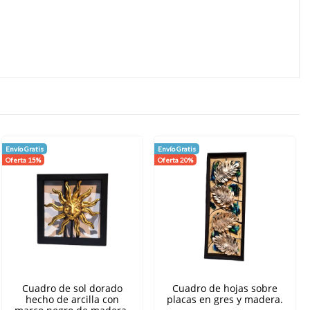
Envío Gratis
Envío Gratis
Oferta 15%
Oferta 20%
Cuadro de sol dorado
Cuadro de hojas sobre
hecho de arcilla con
placas en gres y madera.