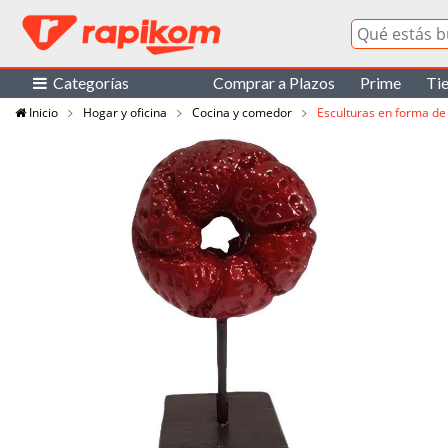
Categorías
Comprar a Plazos
Prime
Ti
Inicio
Hogar y oficina
Cocina y comedor
Esculturas en forma de 