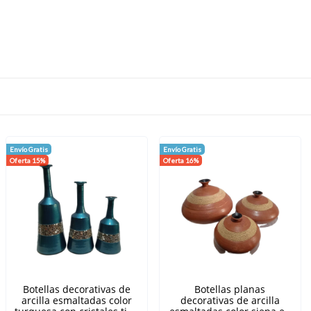
Envío Gratis
Envío Gratis
Oferta 15%
Oferta 16%
Botellas decorativas de
Botellas planas
arcilla esmaltadas color
decorativas de arcilla