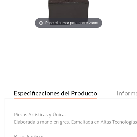
Pase el cursor para hacer zoom
Especificaciones del Producto
Inform
Piezas Artísticas y Única.
Elaborada a mano en gres. Esmaltada en Altas Tecnologías
Base: 6 x 6cm.