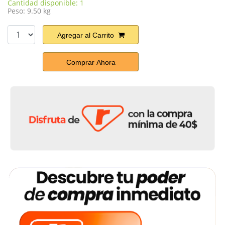
Cantidad disponible: 1
Peso: 9.50 kg
Agregar al Carrito
Comprar Ahora