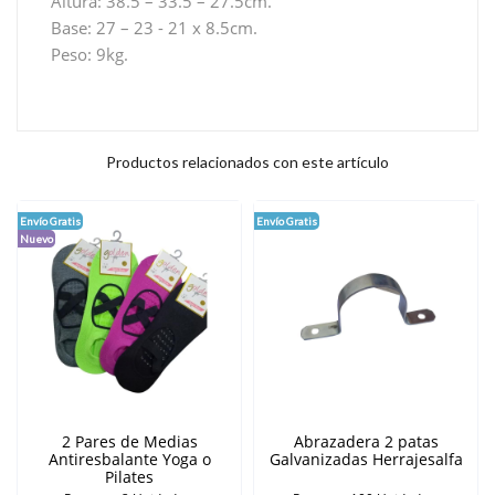
Altura: 38.5 – 33.5 – 27.5cm.
Base: 27 – 23 - 21 x 8.5cm.
Peso: 9kg.
Productos relacionados con este artículo
Envío Gratis
Envío Gratis
Nuevo
2 Pares de Medias
Abrazadera 2 patas
Antiresbalante Yoga o
Galvanizadas Herrajesalfa
Pilates