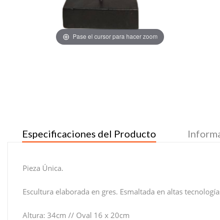
Pase el cursor para hacer zoom
Especificaciones del Producto
Inform
Pieza Única.
Escultura elaborada en gres. Esmaltada en altas tecnología
Altura: 34cm // Oval 16 x 20cm