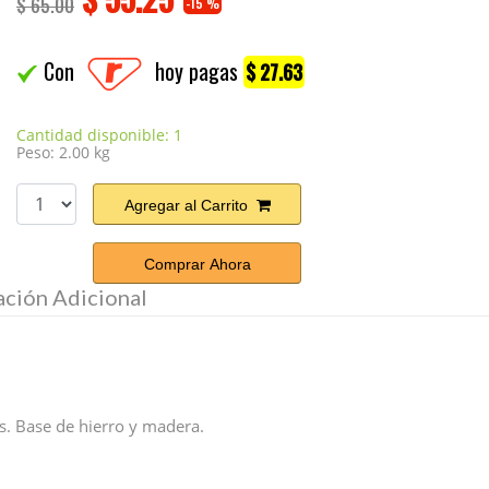
$ 65.00
-15 %
Con
hoy pagas
$ 27.63
Cantidad disponible: 1
Peso: 2.00 kg
Agregar al Carrito
Comprar Ahora
ación Adicional
s. Base de hierro y madera.