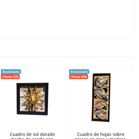
Envío Gratis
Envío Gratis
Oferta 15%
Oferta 20%
Cuadro de sol dorado
Cuadro de hojas sobre