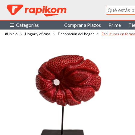
Categorías
Comprar a Plazos
Prime
Ti
Inicio
Hogar y oficina
Decoración del hogar
Esculturas en forma