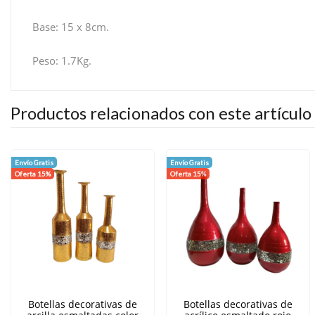
Base: 15 x 8cm.
Peso: 1.7Kg.
Productos relacionados con este artículo
Envío Gratis
Envío Gratis
Oferta 15%
Oferta 15%
Botellas decorativas de
Botellas decorativas de