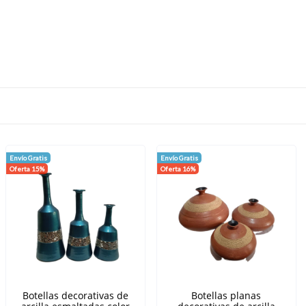
Envío Gratis
Envío Gratis
Oferta 15%
Oferta 16%
Botellas decorativas de
Botellas planas