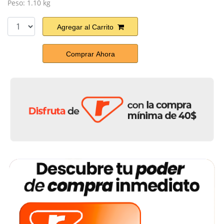
Peso: 1.10 kg
Agregar al Carrito
Comprar Ahora