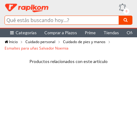
0
Categorías
Comprar a Plazos
Prime
Tiendas
Ofer
Inicio
Cuidado personal
Cuidado de pies y manos
Esmaltes para uñas Salvador Noemia
Productos relacionados con este artículo