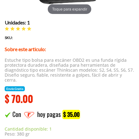
Toque para expandir
Unidades: 1
SKU:
Sobre este articulo:
Estuche tipo bolsa para escáner OBD2 es una funda rígida
protectora duradera, diseñada para herramientas de
diagnóstico tipo escáner Thinkscan modelos: S2, S4, S5, S6, S7.
Diseño seguro, fiable, resistente a golpes, fácil de abrir y
cerra.
Envío Gratis
$
70.00
Con
hoy pagas
$ 35.00
Cantidad disponible: 1
Peso: 380 gr