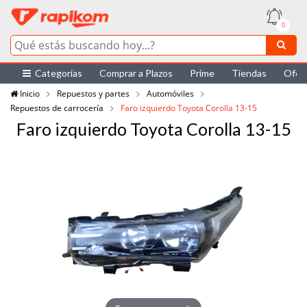
0
Categorías
Comprar a Plazos
Prime
Tiendas
Ofer
Inicio
Repuestos y partes
Automóviles
Repuestos de carrocería
Faro izquierdo Toyota Corolla 13-15
Faro izquierdo Toyota Corolla 13-15