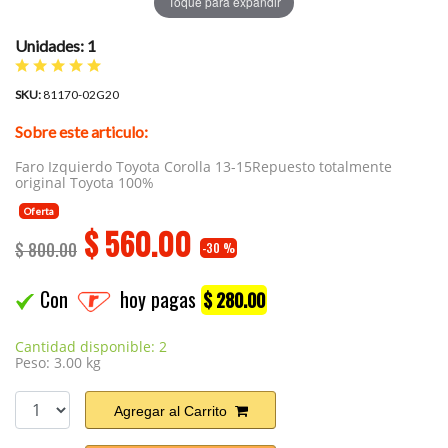
Toque para expandir
Unidades: 1
SKU:
81170-02G20
Sobre este articulo:
Faro Izquierdo Toyota Corolla 13-15Repuesto totalmente
original Toyota 100%
Oferta
$
560.00
$ 800.00
-30 %
Con
hoy pagas
$ 280.00
Cantidad disponible: 2
Peso: 3.00 kg
Agregar al Carrito